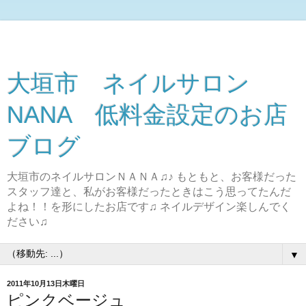
大垣市 ネイルサロン
NANA 低料金設定のお店
ブログ
大垣市のネイルサロンＮＡＮＡ♫♪ もともと、お客様だった
スタッフ達と、私がお客様だったときはこう思ってたんだ
よね！！を形にしたお店です♫ ネイルデザイン楽しんでく
ださい♫
▼
2011年10月13日木曜日
ピンクベージュ