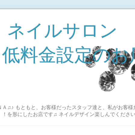
 ネイルサロン
A 低料金設定のお
Ａ♫♪ もともと、お客様だったスタッフ達と、私がお客様
！！を形にしたお店です♫ ネイルデザイン楽しんでください