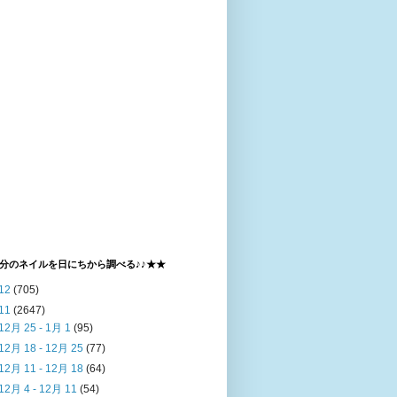
分のネイルを日にちから調べる♪♪★★
12
(705)
11
(2647)
12月 25 - 1月 1
(95)
12月 18 - 12月 25
(77)
12月 11 - 12月 18
(64)
12月 4 - 12月 11
(54)