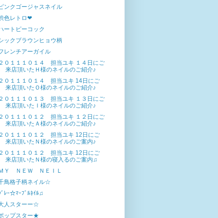
ピンクゴージャスネイル
渋色レトロ❤
ハートピーコック
シックブラウンヒョウ柄
フレンチアーガイル
２０１１１０１４ 担当ユキ １４日にご
来店頂いたＨ様のネイルのご紹介♪
２０１１１０１４ 担当ユキ 14日にご
来店頂いたＯ様のネイルのご紹介♪
２０１１１０１３ 担当ユキ １３日にご
来店頂いたＩ様のネイルのご紹介♪
２０１１１０１２ 担当ユキ １２日にご
来店頂いたＡ様のネイルのご紹介♪
２０１１１０１２ 担当ユキ 12日にご
来店頂いたＮ様のネイルのご案内♪
２０１１１０１２ 担当ユキ 12日にご
来店頂いたＮ様の寝入るのご案内♫
ＭＹ ＮＥＷ ＮＥＩＬ
千鳥格子柄ネイル☆
ｸﾞﾚｰ☆ﾏｰﾌﾞﾙﾈｲﾙ♫
大人スターー☆
ポップスター★