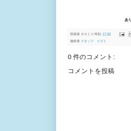
あ
投稿者
タカミコ
時刻:
17:33
施術者
スタッフ イズミ
0 件のコメント:
コメントを投稿