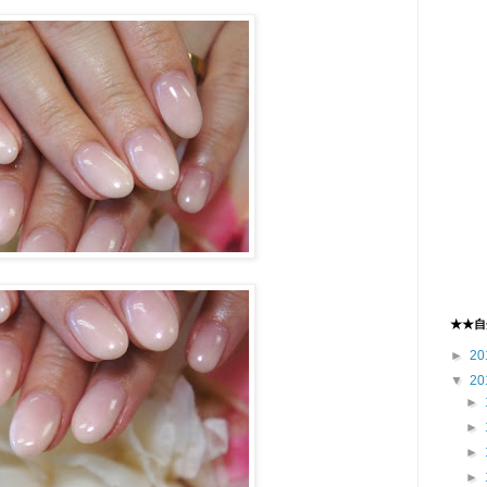
★★自
►
20
▼
20
►
►
►
►