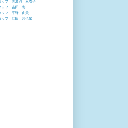
タッフ 美濃羽 麻衣子
タッフ 吉田 彩
タッフ 平野 由貴
タッフ 江田 沙也加