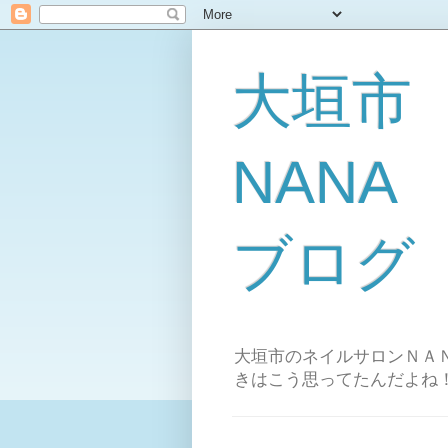
大垣市
NAN
ブログ
大垣市のネイルサロンＮＡＮ
きはこう思ってたんだよね