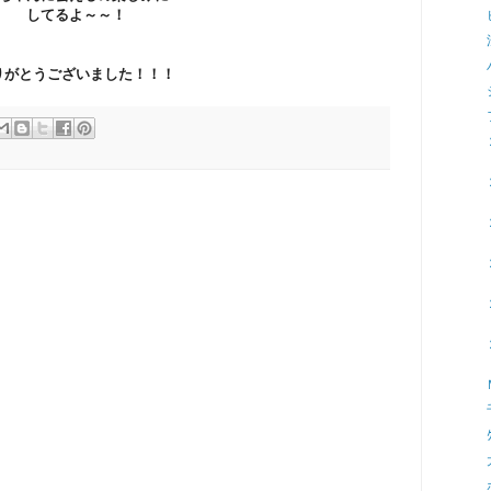
してるよ～～！
りがとうございました！！！