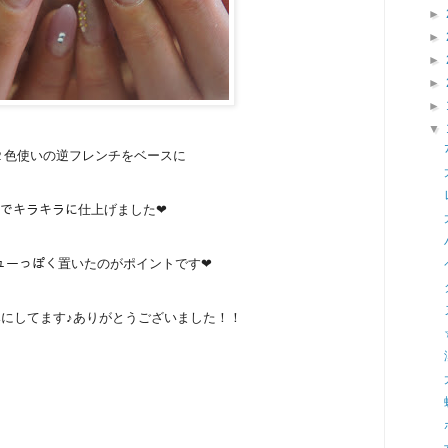
►
►
►
►
►
▼
２色使いの逆フレンチをベースに
ｰﾝでキラキラに仕上げました❤
ジューっぽく置いたのがポイントです❤
にしてます♪ありがとうございました！！