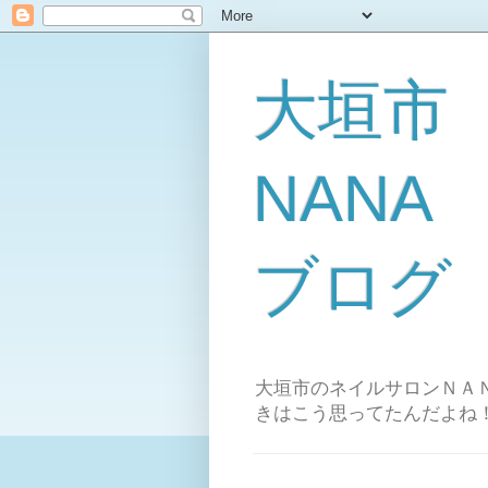
大垣市
NAN
ブログ
大垣市のネイルサロンＮＡＮ
きはこう思ってたんだよね