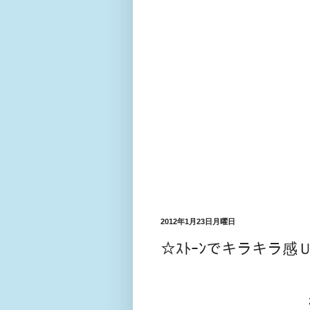
2012年1月23日月曜日
☆ｽﾄｰﾝでキラキラ感