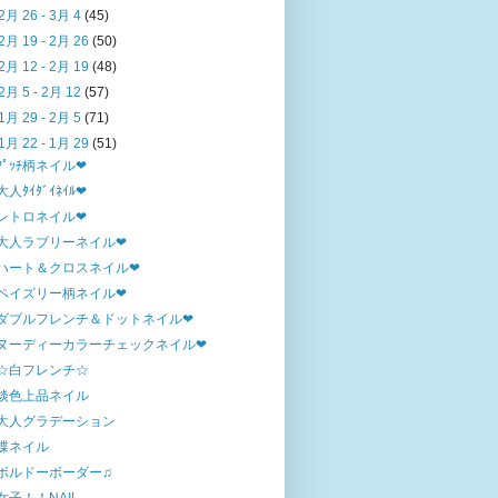
2月 26 - 3月 4
(45)
2月 19 - 2月 26
(50)
2月 12 - 2月 19
(48)
2月 5 - 2月 12
(57)
1月 29 - 2月 5
(71)
1月 22 - 1月 29
(51)
ﾌﾟｯﾁ柄ネイル❤
大人ﾀｲﾀﾞｲﾈｲﾙ❤
レトロネイル❤
大人ラブリーネイル❤
ハート＆クロスネイル❤
ペイズリー柄ネイル❤
ダブルフレンチ＆ドットネイル❤
ヌーディーカラーチェックネイル❤
☆白フレンチ☆
淡色上品ネイル
大人グラデーション
蝶ネイル
ボルドーボーダー♫