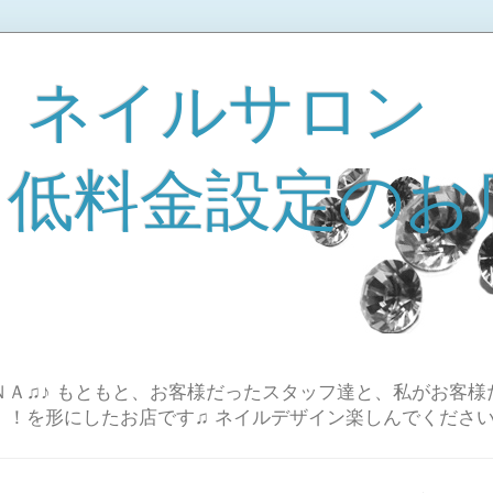
 ネイルサロン
A 低料金設定のお
Ａ♫♪ もともと、お客様だったスタッフ達と、私がお客様
！！を形にしたお店です♫ ネイルデザイン楽しんでください