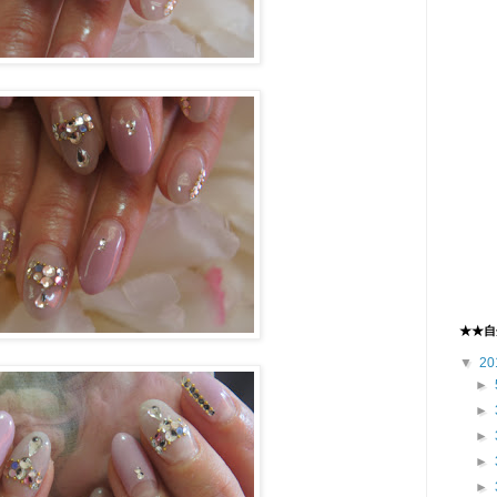
★★自
▼
20
►
►
►
►
►