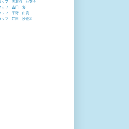
タッフ 美濃羽 麻衣子
タッフ 吉田 彩
タッフ 平野 由貴
タッフ 江田 沙也加