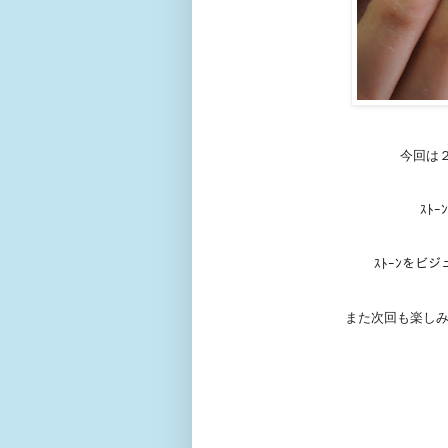
今回は
ｽﾄ
ｽﾄｰﾝをビ
また次回も楽しみ