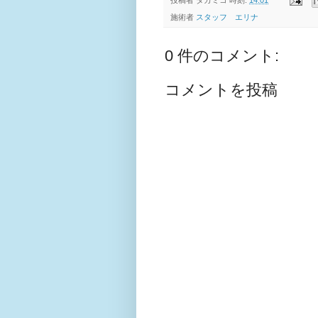
投稿者
タカミコ
時刻:
14:01
施術者
スタッフ エリナ
0 件のコメント:
コメントを投稿