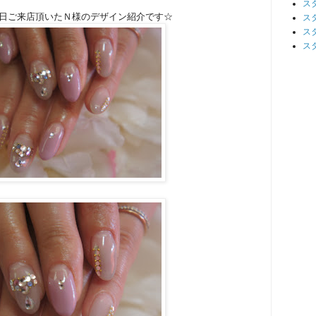
ス
日ご来店頂いたＮ様のデザイン紹介です☆
ス
ス
ス