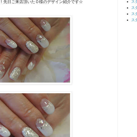
！先日ご来店頂いたＯ様のデザイン紹介です☆
ス
ス
ス
ス