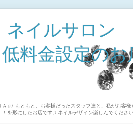
 ネイルサロン
A 低料金設定のお
Ａ♫♪ もともと、お客様だったスタッフ達と、私がお客様
！！を形にしたお店です♫ ネイルデザイン楽しんでください