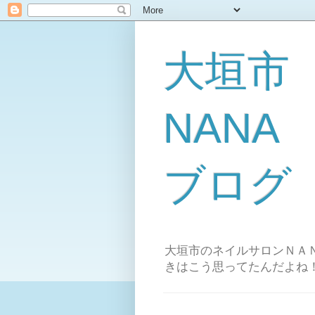
大垣市
NAN
ブログ
大垣市のネイルサロンＮＡＮ
きはこう思ってたんだよね