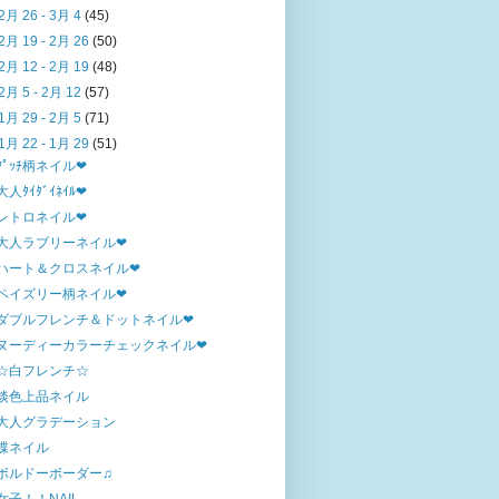
2月 26 - 3月 4
(45)
2月 19 - 2月 26
(50)
2月 12 - 2月 19
(48)
2月 5 - 2月 12
(57)
1月 29 - 2月 5
(71)
1月 22 - 1月 29
(51)
ﾌﾟｯﾁ柄ネイル❤
大人ﾀｲﾀﾞｲﾈｲﾙ❤
レトロネイル❤
大人ラブリーネイル❤
ハート＆クロスネイル❤
ペイズリー柄ネイル❤
ダブルフレンチ＆ドットネイル❤
ヌーディーカラーチェックネイル❤
☆白フレンチ☆
淡色上品ネイル
大人グラデーション
蝶ネイル
ボルドーボーダー♫