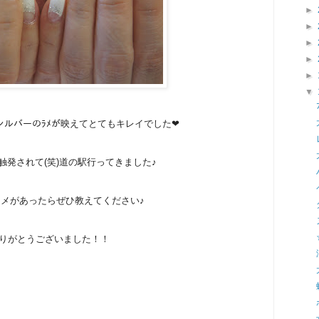
►
►
►
►
►
▼
にシルバーのﾗﾒが映えてとてもキレイでした❤
触発されて(笑)道の駅行ってきました♪
メがあったらぜひ教えてください♪
りがとうございました！！