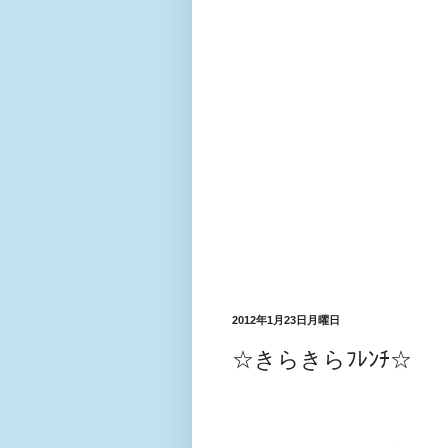
2012年1月23日月曜日
☆きらきらﾌﾚﾝﾁ☆