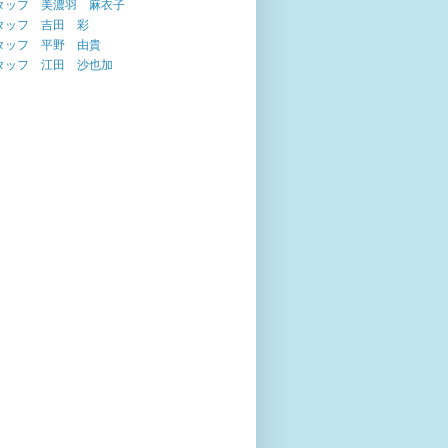
タッフ 美濃羽 麻衣子
タッフ 吉田 彩
タッフ 平野 由貴
タッフ 江田 沙也加