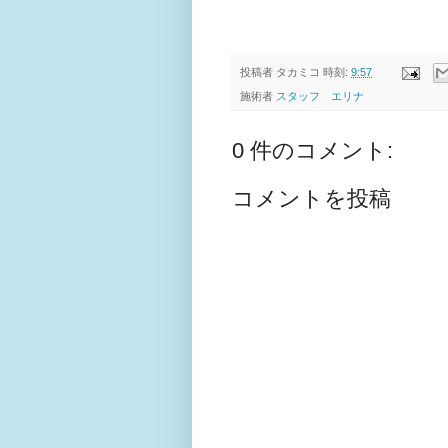
投稿者
タカミコ
時刻:
9:57
施術者
スタッフ エリナ
0 件のコメント:
コメントを投稿