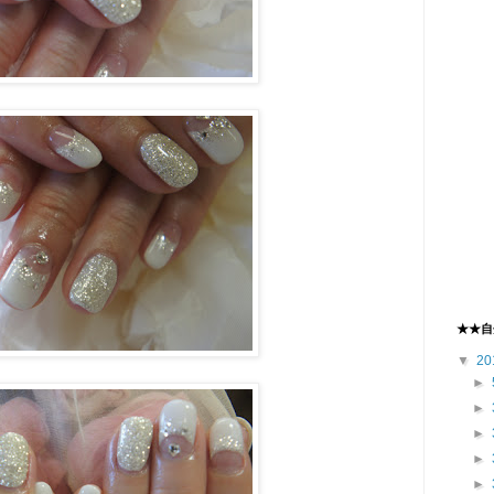
★★自
▼
20
►
►
►
►
►