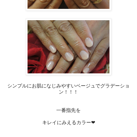
シンプルにお肌になじみやすいベージュでグラデーショ
ン！！！
一番指先を
キレイにみえるカラー❤