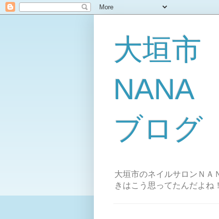
大垣市
NAN
ブログ
大垣市のネイルサロンＮＡＮ
きはこう思ってたんだよね