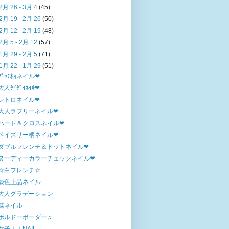
2月 26 - 3月 4
(45)
2月 19 - 2月 26
(50)
2月 12 - 2月 19
(48)
2月 5 - 2月 12
(57)
1月 29 - 2月 5
(71)
1月 22 - 1月 29
(51)
ﾌﾟｯﾁ柄ネイル❤
大人ﾀｲﾀﾞｲﾈｲﾙ❤
レトロネイル❤
大人ラブリーネイル❤
ハート＆クロスネイル❤
ペイズリー柄ネイル❤
ダブルフレンチ＆ドットネイル❤
ヌーディーカラーチェックネイル❤
☆白フレンチ☆
淡色上品ネイル
大人グラデーション
蝶ネイル
ボルドーボーダー♫