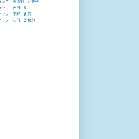
タッフ 美濃羽 麻衣子
タッフ 吉田 彩
タッフ 平野 由貴
タッフ 江田 沙也加