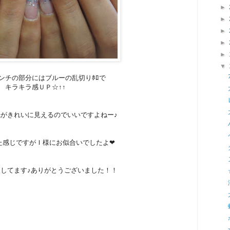
►
►
►
►
►
▼
ンチの部分にはブルーの乱切りﾎﾛで
キラキラ感ＵＰ☆↑↑
がきれいに見えるのでいいですよねー♪
た感じですがＩ様にお似合いでしたよ❤
してます♪ありがとうございました！！