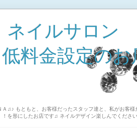
 ネイルサロン
A 低料金設定のお
Ａ♫♪ もともと、お客様だったスタッフ達と、私がお客様
！！を形にしたお店です♫ ネイルデザイン楽しんでください