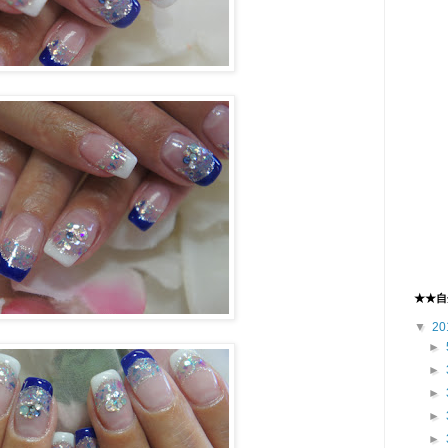
★★自
▼
20
►
►
►
►
►