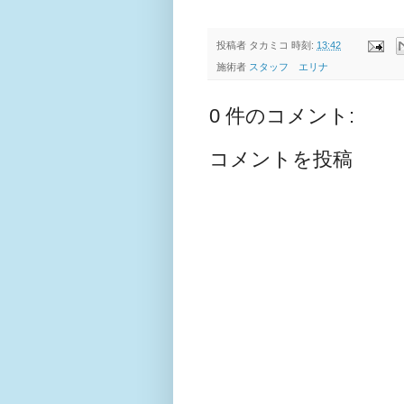
投稿者
タカミコ
時刻:
13:42
施術者
スタッフ エリナ
0 件のコメント:
コメントを投稿