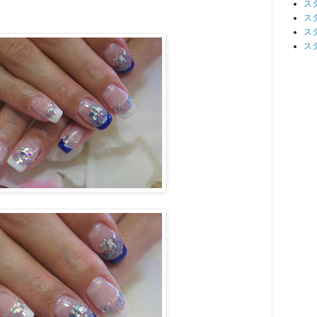
ス
ス
ス
ス