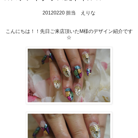
20120220 担当 えりな
こんにちは！！先日ご来店頂いたM様のデザイン紹介です
☆