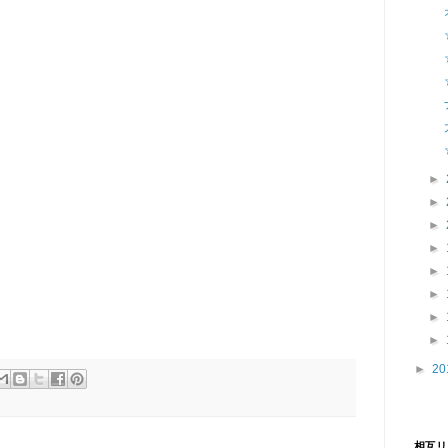
►
►
►
►
►
►
►
►
►
20
相互リ