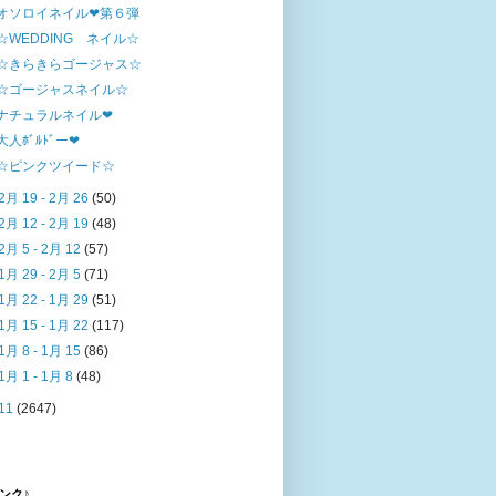
オソロイネイル❤第６弾
☆WEDDING ネイル☆
☆きらきらゴージャス☆
☆ゴージャスネイル☆
ナチュラルネイル❤
大人ﾎﾞﾙﾄﾞー❤
☆ピンクツイード☆
2月 19 - 2月 26
(50)
2月 12 - 2月 19
(48)
2月 5 - 2月 12
(57)
1月 29 - 2月 5
(71)
1月 22 - 1月 29
(51)
1月 15 - 1月 22
(117)
1月 8 - 1月 15
(86)
1月 1 - 1月 8
(48)
11
(2647)
ンク♪