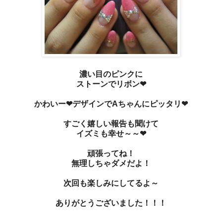
濃い目のピンクに
ストーンでリボン❤
かわいー❤デザインでAちゃんにピッタリ❤
すごく嬉しい報告も聞けて
イズミも幸せ～～❤
頑張ってね！
無理しちゃダメだよ！
次回も楽しみにしてるよ～
ありがとうございました！！！