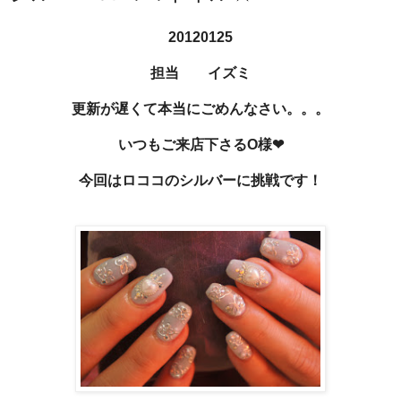
20120125
担当 イズミ
更新が遅くて本当にごめんなさい。。。
いつもご来店下さるO様❤
今回はロココのシルバーに挑戦です！