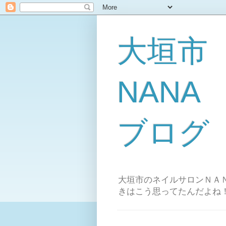
大垣市
NAN
ブログ
大垣市のネイルサロンＮＡＮ
きはこう思ってたんだよね