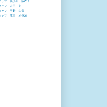
タッフ 美濃羽 麻衣子
タッフ 吉田 彩
タッフ 平野 由貴
タッフ 江田 沙也加