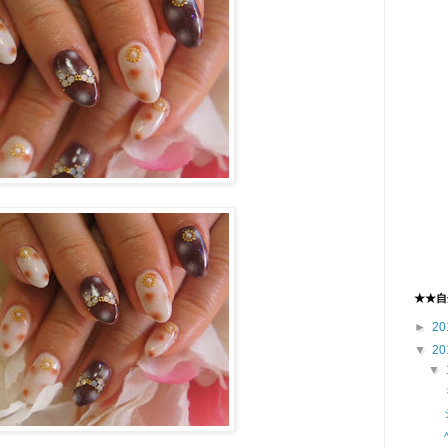
★★自
►
20
▼
20
▼