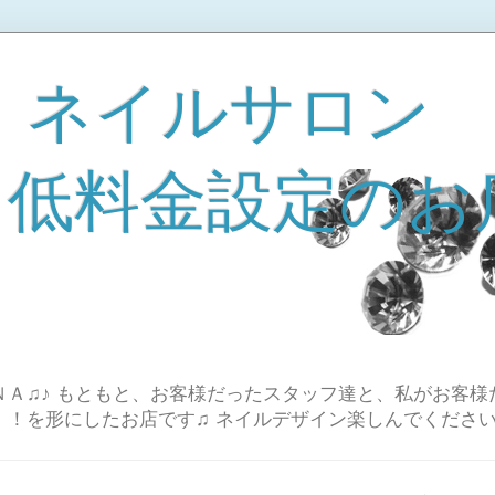
 ネイルサロン
A 低料金設定のお
Ａ♫♪ もともと、お客様だったスタッフ達と、私がお客様
！！を形にしたお店です♫ ネイルデザイン楽しんでください