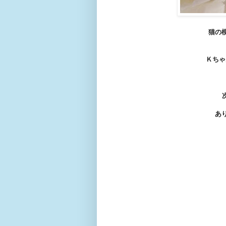
猫の
Ｋちゃ
あ