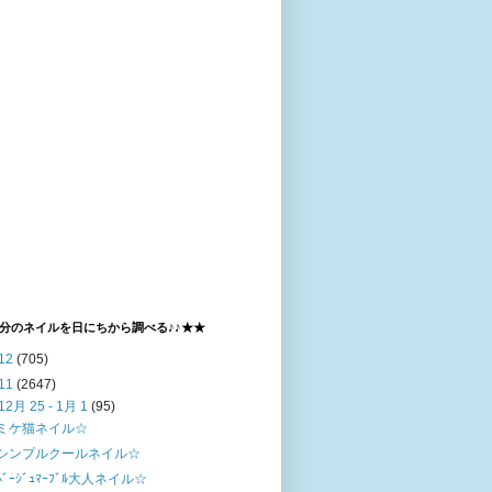
分のネイルを日にちから調べる♪♪★★
12
(705)
11
(2647)
12月 25 - 1月 1
(95)
ミケ猫ネイル☆
シンプルクールネイル☆
ﾍﾞｰｼﾞｭﾏｰﾌﾞﾙ大人ネイル☆