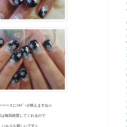
ベースにｼﾙﾊﾞｰが映えますね☆
様は毎回絶賛してくれるので
ハルコも嬉しいです♫