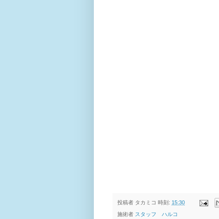
投稿者
タカミコ
時刻:
15:30
施術者
スタッフ ハルコ