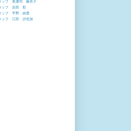
タッフ 美濃羽 麻衣子
タッフ 吉田 彩
タッフ 平野 由貴
タッフ 江田 沙也加