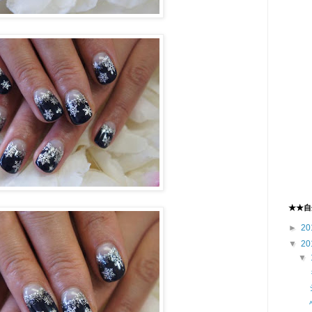
★★自
►
20
▼
20
▼