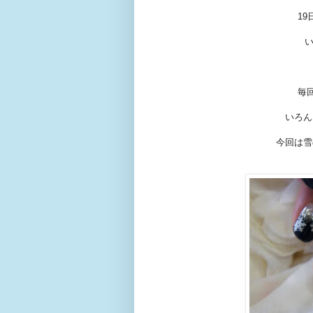
1
毎
いろん
今回は雪