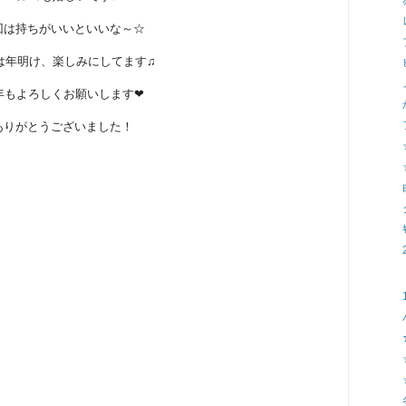
回は持ちがいいといいな～☆
は年明け、楽しみにしてます♫
年もよろしくお願いします❤
ありがとうございました！