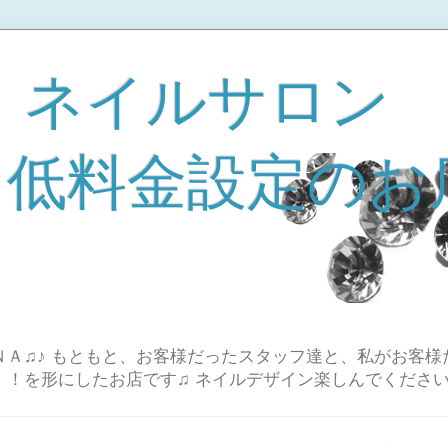
 ネイルサロン
A 低料金設定のお
Ａ♫♪ もともと、お客様だったスタッフ達と、私がお客様
！！を形にしたお店です♫ ネイルデザイン楽しんでください