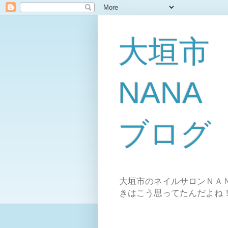
大垣市
NAN
ブログ
大垣市のネイルサロンＮＡＮ
きはこう思ってたんだよね