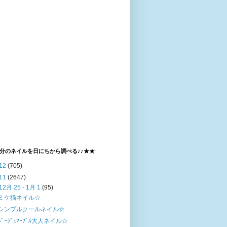
分のネイルを日にちから調べる♪♪★★
12
(705)
11
(2647)
12月 25 - 1月 1
(95)
ミケ猫ネイル☆
シンプルクールネイル☆
ﾍﾞｰｼﾞｭﾏｰﾌﾞﾙ大人ネイル☆