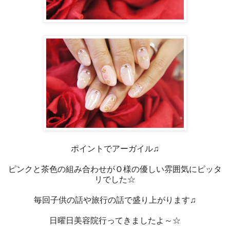
ポイントでアーガイル♫
ピンクと茶色の組み合わせがＯ様の優しい雰囲気にピッタ
リでした☆
毎回子供の話や旅行の話で盛り上がります♫
日曜日美容院行ってきましたよ～☆