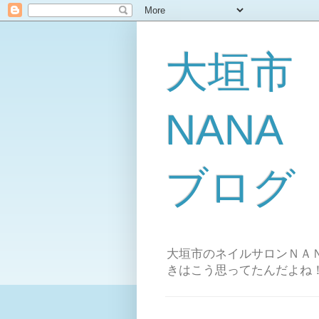
大垣市
NAN
ブログ
大垣市のネイルサロンＮＡＮ
きはこう思ってたんだよね