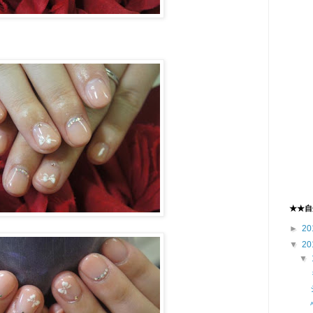
★★自
►
20
▼
20
▼