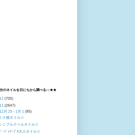
分のネイルを日にちから調べる♪♪★★
12
(705)
11
(2647)
12月 25 - 1月 1
(95)
ミケ猫ネイル☆
シンプルクールネイル☆
ﾍﾞｰｼﾞｭﾏｰﾌﾞﾙ大人ネイル☆