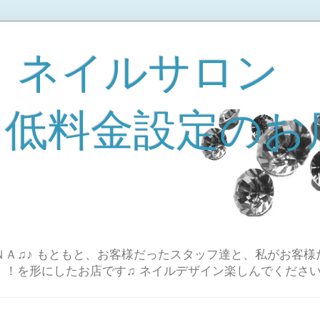
 ネイルサロン
A 低料金設定のお
Ａ♫♪ もともと、お客様だったスタッフ達と、私がお客様
！！を形にしたお店です♫ ネイルデザイン楽しんでください