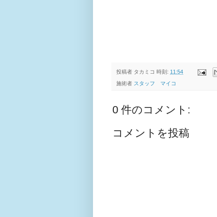
投稿者
タカミコ
時刻:
11:54
施術者
スタッフ マイコ
0 件のコメント:
コメントを投稿