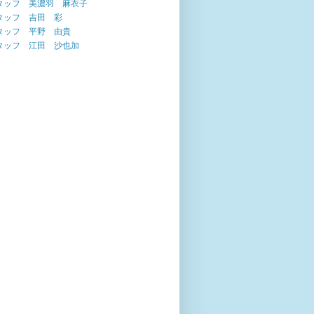
タッフ 美濃羽 麻衣子
タッフ 吉田 彩
タッフ 平野 由貴
タッフ 江田 沙也加