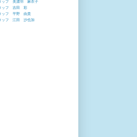
タッフ 美濃羽 麻衣子
タッフ 吉田 彩
タッフ 平野 由貴
タッフ 江田 沙也加