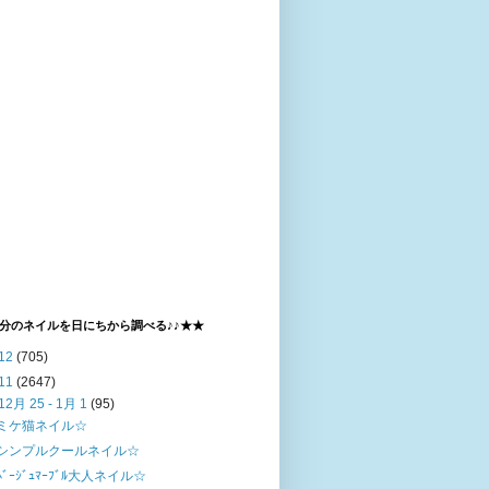
分のネイルを日にちから調べる♪♪★★
12
(705)
11
(2647)
12月 25 - 1月 1
(95)
ミケ猫ネイル☆
シンプルクールネイル☆
ﾍﾞｰｼﾞｭﾏｰﾌﾞﾙ大人ネイル☆