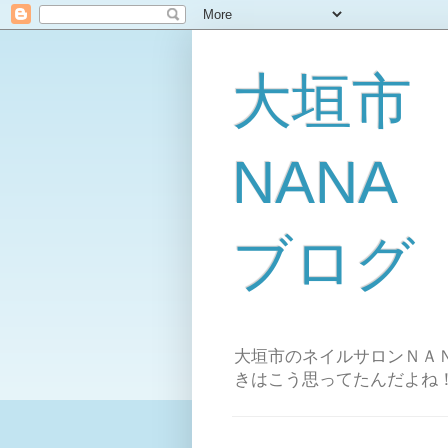
大垣市
NAN
ブログ
大垣市のネイルサロンＮＡＮ
きはこう思ってたんだよね