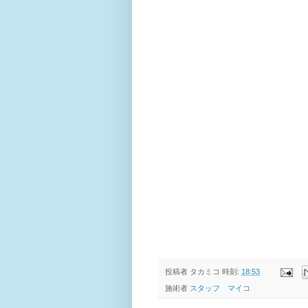
投稿者
タカミコ
時刻:
18:53
施術者
スタッフ マイコ