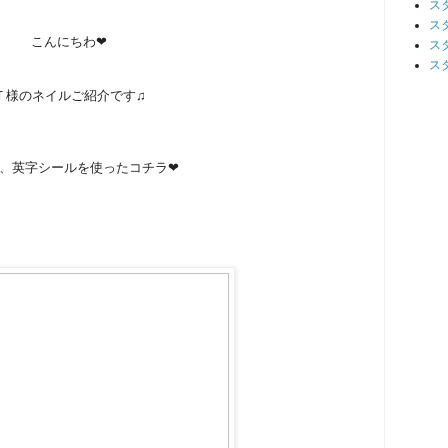
ス
ス
こんにちわ❤
ス
ス
Ｔ様のネイルご紹介です♫
、英字シールを使ったコチラ❤