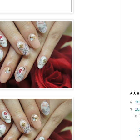
★★自
►
20
▼
20
▼