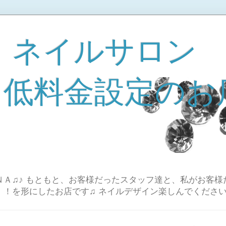
 ネイルサロン
A 低料金設定のお
Ａ♫♪ もともと、お客様だったスタッフ達と、私がお客様
！！を形にしたお店です♫ ネイルデザイン楽しんでください