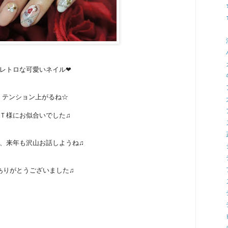
レトロな可愛いネイル❤
テンション上がるね☆
Ｔ様にお似合いでした♫
、来年も沢山お話しようね♫
ありがとうございました♫