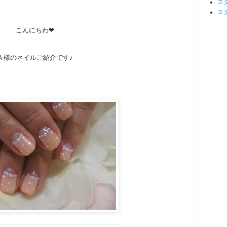
ス
ス
こんにちわ❤
Ａ様のネイルご紹介です♪