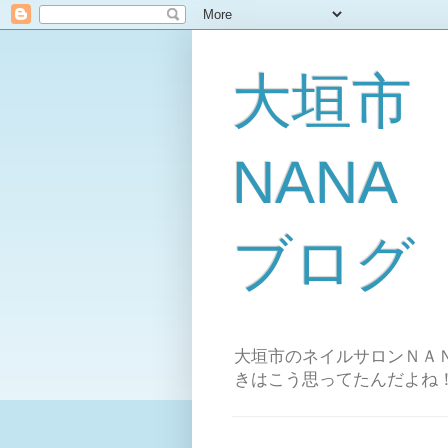
大垣市
NAN
ブログ
大垣市のネイルサロンＮＡＮ
きはこう思ってたんだよね