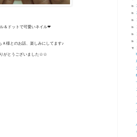
►
►
►
ル＆ドットで可愛いネイル❤
►
►
►
もＡ様とのお話、楽しみにしてます♪
▼
りがとうございました☆☆