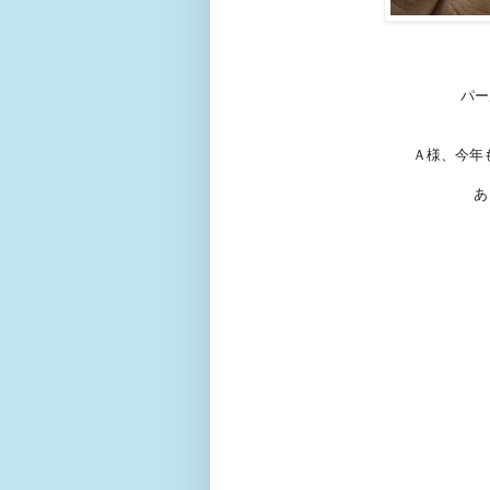
パー
Ａ様、今年
あ