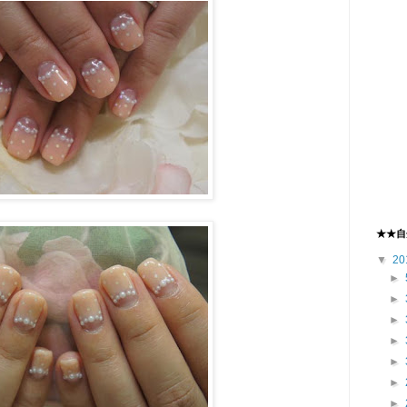
★★自
▼
20
►
►
►
►
►
►
►