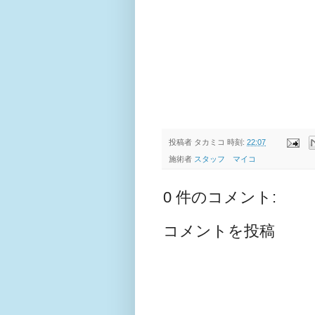
投稿者
タカミコ
時刻:
22:07
施術者
スタッフ マイコ
0 件のコメント:
コメントを投稿