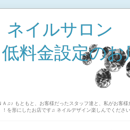
 ネイルサロン
A 低料金設定のお
Ａ♫♪ もともと、お客様だったスタッフ達と、私がお客様
！！を形にしたお店です♫ ネイルデザイン楽しんでください