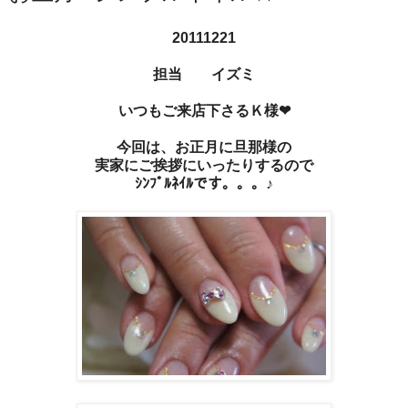
20111221
担当 イズミ
いつもご来店下さるＫ様❤
今回は、お正月に旦那様の
実家にご挨拶にいったりするので
ｼﾝﾌﾟﾙﾈｲﾙです。。。♪