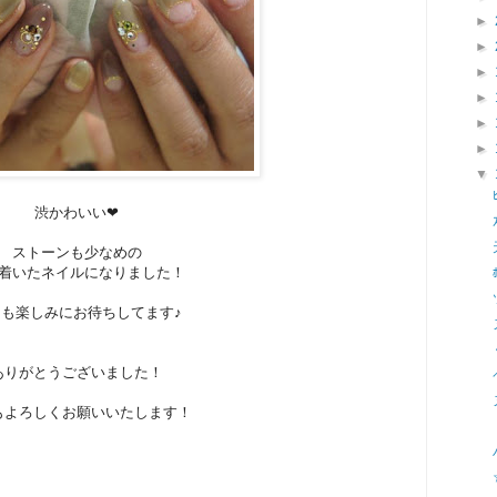
►
►
►
►
►
►
▼
渋かわいい❤
ストーンも少なめの
着いたネイルになりました！
も楽しみにお待ちしてます♪
ありがとうございました！
もよろしくお願いいたします！