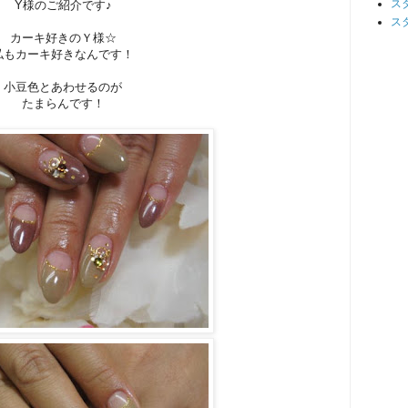
ス
Y様のご紹介です♪
ス
カーキ好きのＹ様☆
私もカーキ好きなんです！
小豆色とあわせるのが
たまらんです！