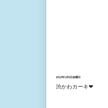
2012年1月6日金曜日
渋かわカーキ❤