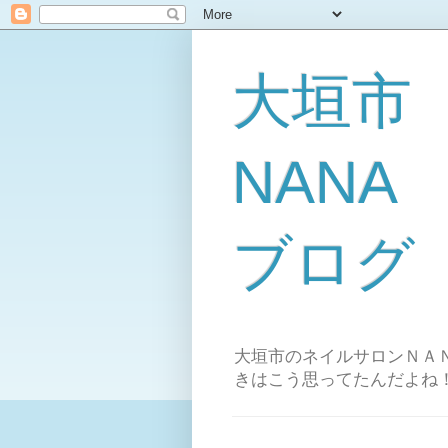
大垣市
NAN
ブログ
大垣市のネイルサロンＮＡＮ
きはこう思ってたんだよね