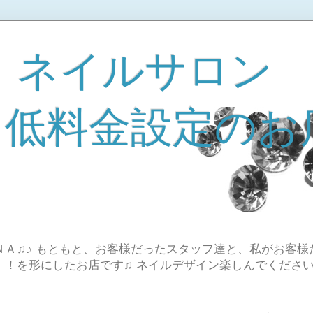
 ネイルサロン
A 低料金設定のお
Ａ♫♪ もともと、お客様だったスタッフ達と、私がお客様
！！を形にしたお店です♫ ネイルデザイン楽しんでください