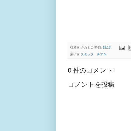
投稿者
タカミコ
時刻:
12:17
施術者
スタッフ チアキ
0 件のコメント:
コメントを投稿