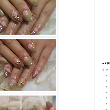
★★自
▼
20
►
►
►
►
►
►
►