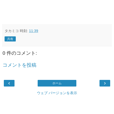
タカミコ
時刻:
11:39
共有
0 件のコメント:
コメントを投稿
‹
›
ホーム
ウェブ バージョンを表示