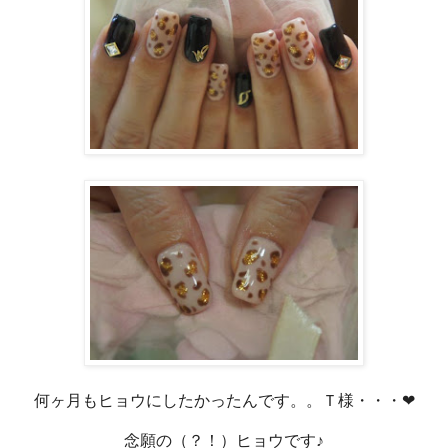
何ヶ月もヒョウにしたかったんです。。Ｔ様・・・❤
念願の（？！）ヒョウです♪