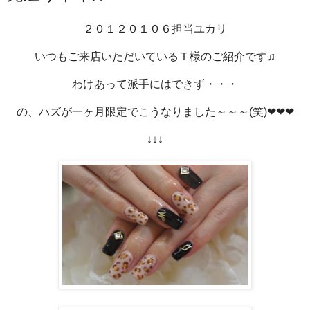
２０１２０１０６担当ユカリ
いつもご来店いただいているＴ様のご紹介です♫
わけあって派手にはできず・・・
の、ハズが一ヶ月限定でこうなりました～～～(笑)❤❤❤
↓↓↓