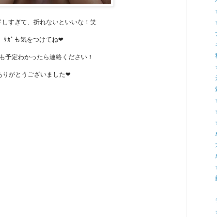
ドしすぎて、折れないといいな！笑
ｹｶﾞも気をつけてね❤
も予定わかったら連絡ください！
ありがとうございました❤