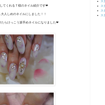
ス
してくれるＴ様のネイル紹介です❤
ス
ス
し大人しめのネイルにしました！！
ス
けたらけっこう派手めネイルになりました❤