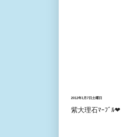
2012年1月7日土曜日
紫大理石ﾏｰﾌﾞﾙ❤