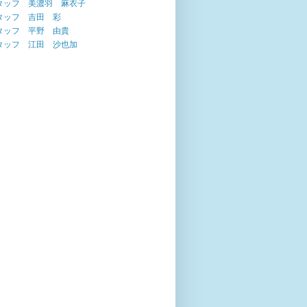
タッフ 美濃羽 麻衣子
タッフ 吉田 彩
タッフ 平野 由貴
タッフ 江田 沙也加