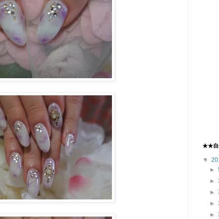
★★自
▼
20
►
►
►
►
►