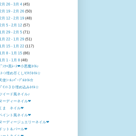
2月 26 - 3月 4
(45)
2月 19 - 2月 26
(50)
2月 12 - 2月 19
(48)
2月 5 - 2月 12
(57)
1月 29 - 2月 5
(71)
1月 22 - 1月 29
(51)
1月 15 - 1月 22
(117)
1月 8 - 1月 15
(86)
1月 1 - 1月 8
(48)
ﾋﾟﾝｸ×黒ﾚｰｽ❤小悪魔ﾈｲﾙ♪
ｽﾄｰﾝ埋め尽くしｷﾗｷﾗﾈｲﾙ☆
天使ｼｰﾙ♪ﾊﾟｰﾌﾟﾙﾈｲﾙ☆
ﾎﾟｲﾝﾄ３Ｄ埋め込みﾈｲﾙ☆
ツイード風ネイル♪
ヌーディーネイル❤
くま ネイル❤
ペイント風ネイル❤
ヌーディージュエリーネイル❤
ドット＆パール❤