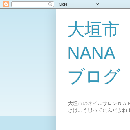
大垣市
NAN
ブログ
大垣市のネイルサロンＮＡＮ
きはこう思ってたんだよね