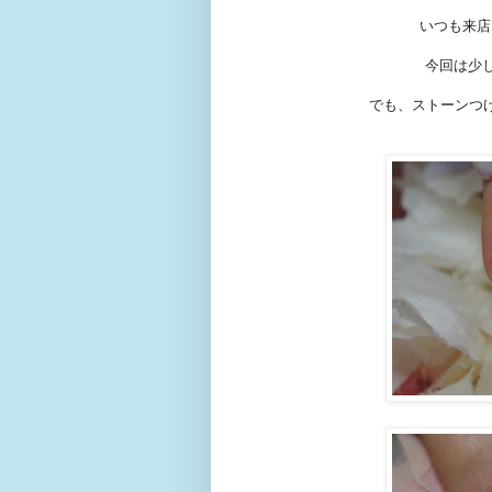
いつも来店
今回は少
でも、ストーンつ