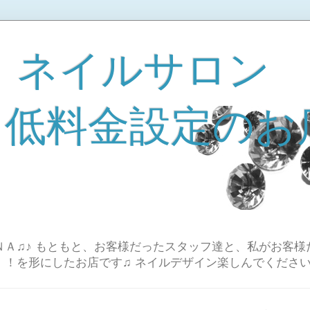
 ネイルサロン
A 低料金設定のお
Ａ♫♪ もともと、お客様だったスタッフ達と、私がお客様
！！を形にしたお店です♫ ネイルデザイン楽しんでください