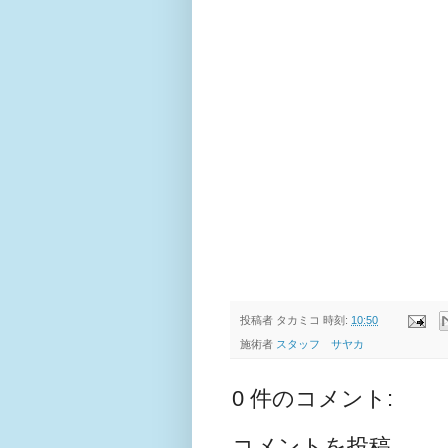
投稿者
タカミコ
時刻:
10:50
施術者
スタッフ サヤカ
0 件のコメント:
コメントを投稿