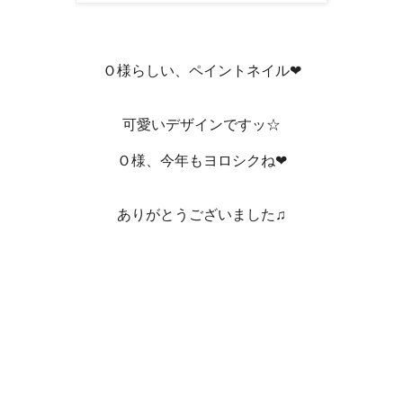
Ｏ様らしい、ペイントネイル❤
可愛いデザインですッ☆
Ｏ様、今年もヨロシクね❤
ありがとうございました♫