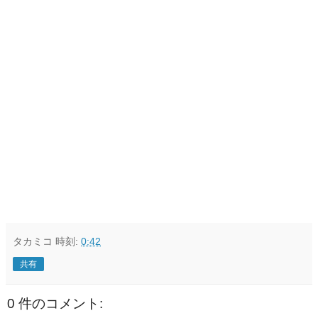
タカミコ
時刻:
0:42
共有
0 件のコメント: