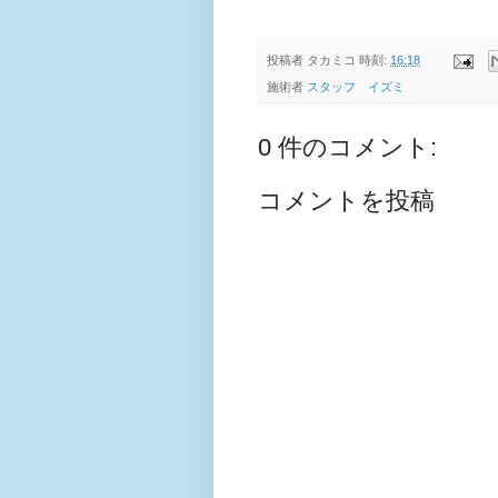
投稿者
タカミコ
時刻:
16:18
施術者
スタッフ イズミ
0 件のコメント:
コメントを投稿