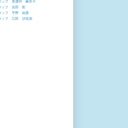
タッフ 美濃羽 麻衣子
タッフ 吉田 彩
タッフ 平野 由貴
タッフ 江田 沙也加