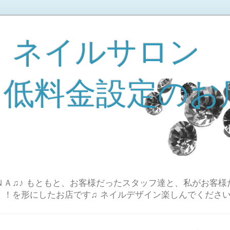
 ネイルサロン
A 低料金設定のお
Ａ♫♪ もともと、お客様だったスタッフ達と、私がお客様
！！を形にしたお店です♫ ネイルデザイン楽しんでください