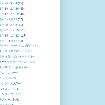
2月 26 - 3月 4
(45)
2月 19 - 2月 26
(50)
2月 12 - 2月 19
(48)
2月 5 - 2月 12
(57)
1月 29 - 2月 5
(71)
1月 22 - 1月 29
(51)
1月 15 - 1月 22
(117)
1月 8 - 1月 15
(86)
赤×ラインテープのお正月ネイル
キラキラ大人Wフレンチ☆
ナチュラルビジューネイル☆
冬❤キラキラフットネイル☆
久々❤バラ上品ネイル☆
☆白フレンチ☆
カラフルNAIL
シンプル大人NAIL
バラ３D。NAIL
シンプルフレンチ。
大人パールNAIL