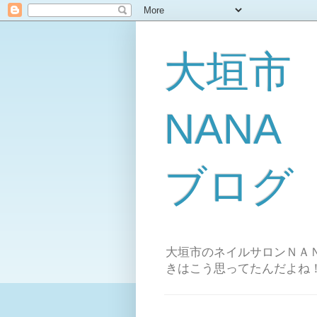
大垣市
NAN
ブログ
大垣市のネイルサロンＮＡＮ
きはこう思ってたんだよね