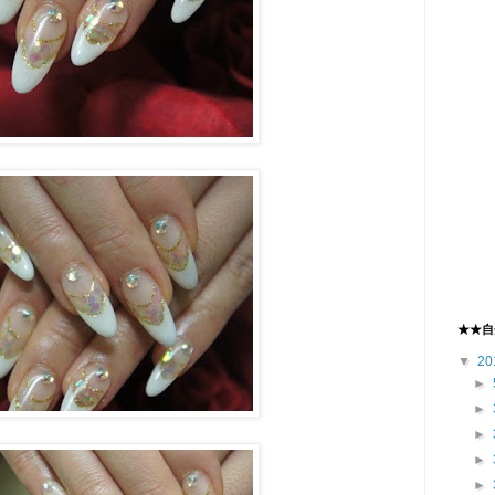
★★自
▼
20
►
►
►
►
►