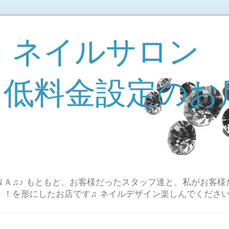
 ネイルサロン
A 低料金設定のお
Ａ♫♪ もともと、お客様だったスタッフ達と、私がお客様
！！を形にしたお店です♫ ネイルデザイン楽しんでください