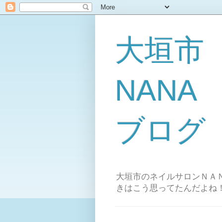
大垣市
NAN
ブログ
大垣市のネイルサロンＮＡＮ
きはこう思ってたんだよね