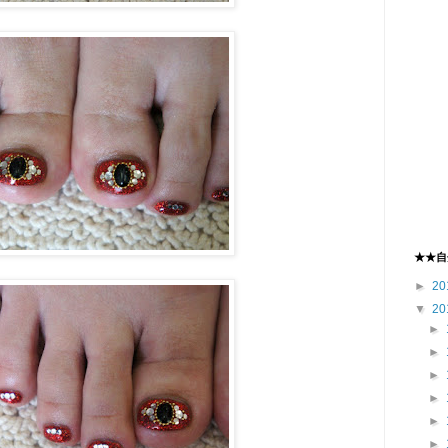
★★自
►
20
▼
20
►
►
►
►
►
►