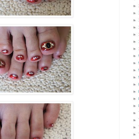
►
►
►
►
►
►
►
►
►
►
►
►
►
►
►
►
►
►
►