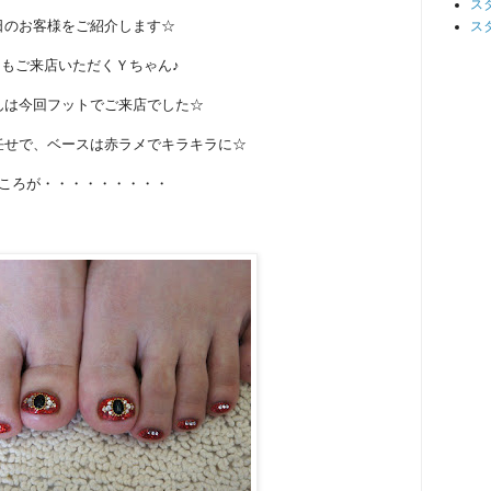
ス
日のお客様をご紹介します☆
ス
もご来店いただくＹちゃん♪
んは今回フットでご来店でした☆
任せで、ベースは赤ラメでキラキラに☆
ころが・・・・・・・・・