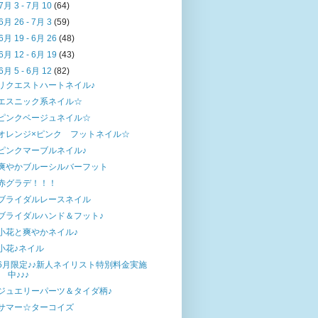
7月 3 - 7月 10
(64)
6月 26 - 7月 3
(59)
6月 19 - 6月 26
(48)
6月 12 - 6月 19
(43)
6月 5 - 6月 12
(82)
リクエストハートネイル♪
エスニック系ネイル☆
ピンクベージュネイル☆
オレンジ×ピンク フットネイル☆
ピンクマーブルネイル♪
爽やかブルーシルバーフット
赤グラデ！！！
ブライダルレースネイル
ブライダルハンド＆フット♪
小花と爽やかネイル♪
小花♪ネイル
6月限定♪♪新人ネイリスト特別料金実施
中♪♪♪
ジュエリーパーツ＆タイダ柄♪
サマー☆ターコイズ