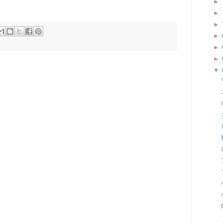
►
►
►
►
►
►
▼