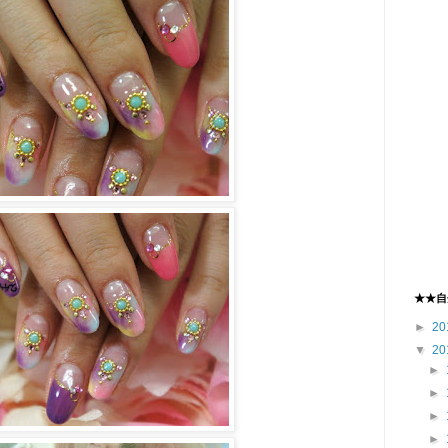
★★自
►
20
▼
20
►
►
►
►