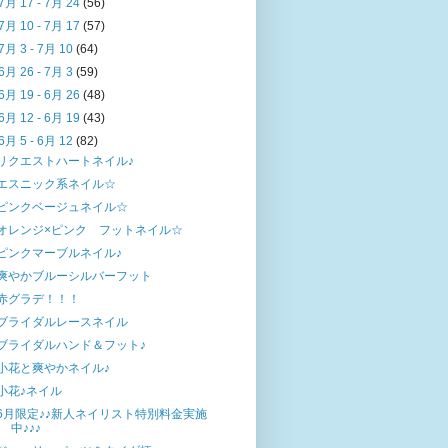
7月 17 - 7月 24
(56)
7月 10 - 7月 17
(57)
7月 3 - 7月 10
(64)
6月 26 - 7月 3
(59)
6月 19 - 6月 26
(48)
6月 12 - 6月 19
(43)
6月 5 - 6月 12
(82)
リクエストハートネイル♪
エスニック系ネイル☆
ピンクベージュネイル☆
オレンジ×ピンク フットネイル☆
ピンクマーブルネイル♪
爽やかブルーシルバーフット
赤グラデ！！！
ブライダルレースネイル
ブライダルハンド＆フット♪
小花と爽やかネイル♪
小花♪ネイル
6月限定♪♪新人ネイリスト特別料金実施
中♪♪♪