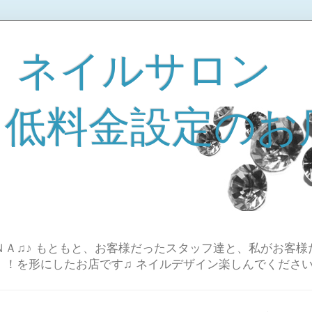
 ネイルサロン
A 低料金設定のお
Ａ♫♪ もともと、お客様だったスタッフ達と、私がお客様
！！を形にしたお店です♫ ネイルデザイン楽しんでください