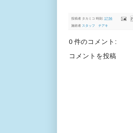
投稿者
タカミコ
時刻:
17:56
施術者
スタッフ チアキ
0 件のコメント:
コメントを投稿