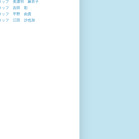
タッフ 美濃羽 麻衣子
タッフ 吉田 彩
タッフ 平野 由貴
タッフ 江田 沙也加