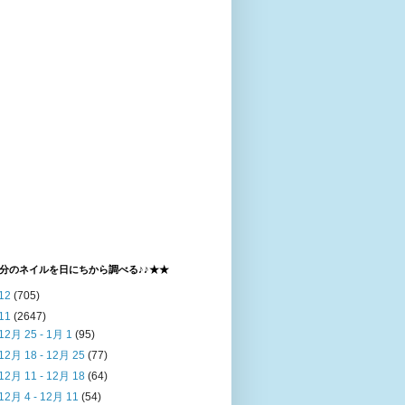
分のネイルを日にちから調べる♪♪★★
12
(705)
11
(2647)
12月 25 - 1月 1
(95)
12月 18 - 12月 25
(77)
12月 11 - 12月 18
(64)
12月 4 - 12月 11
(54)