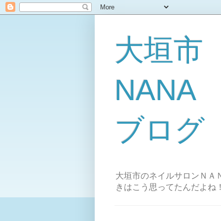
大垣市
NAN
ブログ
大垣市のネイルサロンＮＡＮ
きはこう思ってたんだよね