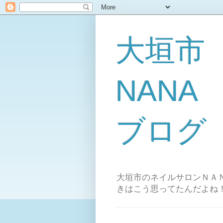
大垣市
NAN
ブログ
大垣市のネイルサロンＮＡＮ
きはこう思ってたんだよね