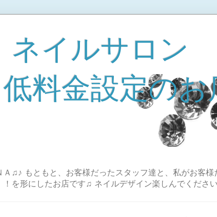
 ネイルサロン
A 低料金設定のお
Ａ♫♪ もともと、お客様だったスタッフ達と、私がお客様
！！を形にしたお店です♫ ネイルデザイン楽しんでください