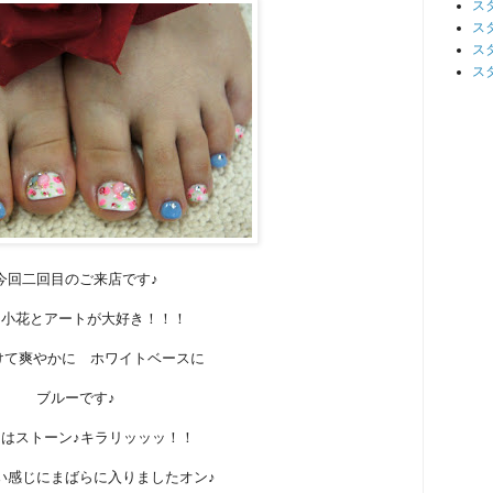
ス
ス
ス
ス
今回二回目のご来店です♪
♪小花とアートが大好き！！！
けて爽やかに ホワイトベースに
ブルーです♪
はストーン♪キラリッッッ！！
い感じにまばらに入りましたオン♪