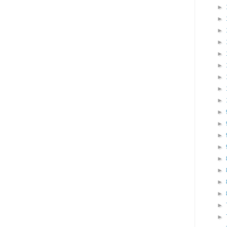
►
►
►
►
►
►
►
►
►
►
►
►
►
►
►
►
►
►
►