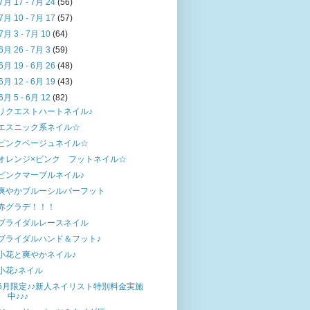
7月 17 - 7月 24
(56)
7月 10 - 7月 17
(57)
7月 3 - 7月 10
(64)
6月 26 - 7月 3
(59)
6月 19 - 6月 26
(48)
6月 12 - 6月 19
(43)
6月 5 - 6月 12
(82)
リクエストハートネイル♪
エスニック系ネイル☆
ピンクベージュネイル☆
オレンジ×ピンク フットネイル☆
ピンクマーブルネイル♪
爽やかブルーシルバーフット
赤グラデ！！！
ブライダルレースネイル
ブライダルハンド＆フット♪
小花と爽やかネイル♪
小花♪ネイル
6月限定♪♪新人ネイリスト特別料金実施
中♪♪♪