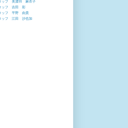
タッフ 美濃羽 麻衣子
タッフ 吉田 彩
タッフ 平野 由貴
タッフ 江田 沙也加