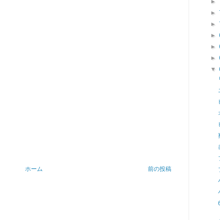
►
►
►
►
►
►
▼
ホーム
前の投稿