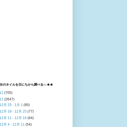
分のネイルを日にちから調べる♪♪★★
12
(705)
11
(2647)
12月 25 - 1月 1
(95)
12月 18 - 12月 25
(77)
12月 11 - 12月 18
(64)
12月 4 - 12月 11
(54)