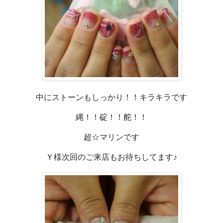
中にストーンもしっかり！！キラキラです
縄！！碇！！舵！！
超☆マリンです
Ｙ様次回のご来店もお待ちしてます♪