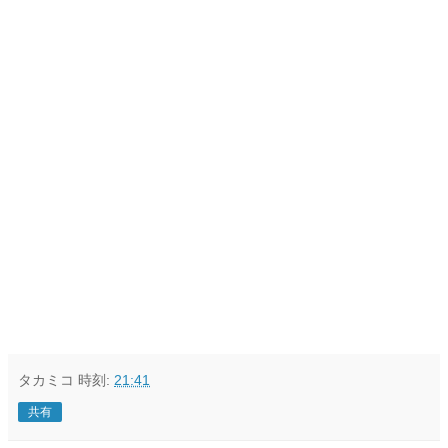
タカミコ
時刻:
21:41
共有