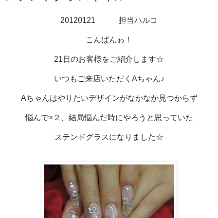
20120121 担当ハルコ
こんばんゎ！
21日のお客様をご紹介します☆
いつもご来店いただくAちゃん♪
Aちゃんはやりたいデザインがなかなか見つからず
悩んで×２、結局悩んだ時にやろうと思っていた
ステンドグラスになりました☆