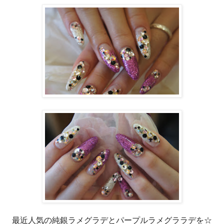
最近人気の純銀ラメグラデとパープルラメグララデを☆