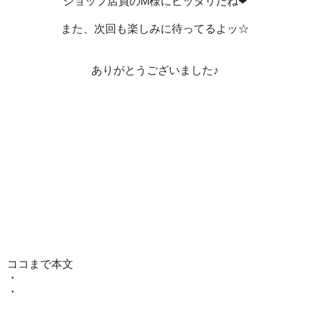
ショップ店員のM様にピッタリだね❤
また、次回も楽しみに待ってるよッ☆
ありがとうございました♪
ココまで本文
・
・