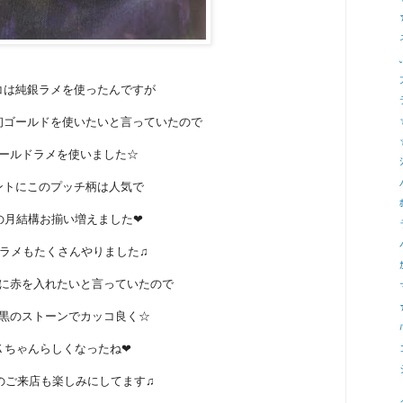
コは純銀ラメを使ったんですが
初ゴールドを使いたいと言っていたので
ールドラメを使いました☆
ントにこのプッチ柄は人気で
の月結構お揃い増えました❤
ラメもたくさんやりました♫
に赤を入れたいと言っていたので
黒のストーンでカッコ良く☆
Ｋちゃんらしくなったね❤
のご来店も楽しみにしてます♫