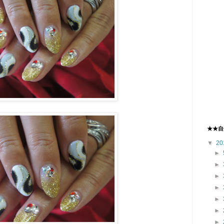
★★自
▼
20
►
►
►
►
►
►
►