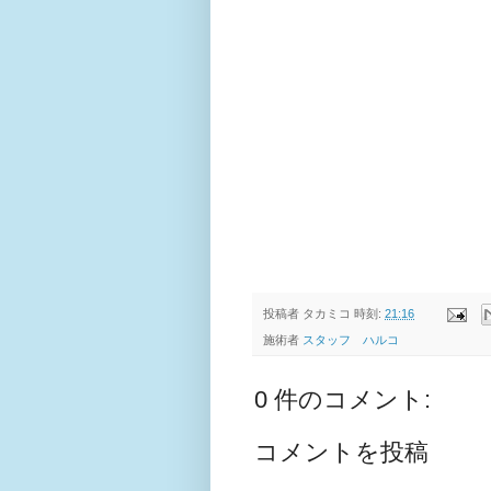
投稿者
タカミコ
時刻:
21:16
施術者
スタッフ ハルコ
0 件のコメント:
コメントを投稿