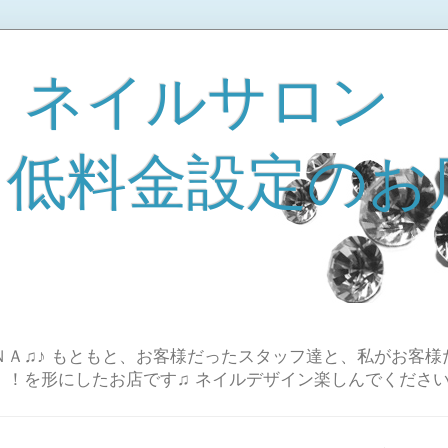
 ネイルサロン
A 低料金設定のお
Ａ♫♪ もともと、お客様だったスタッフ達と、私がお客様
！！を形にしたお店です♫ ネイルデザイン楽しんでください