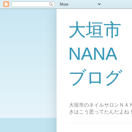
大垣市
NAN
ブログ
大垣市のネイルサロンＮＡＮ
きはこう思ってたんだよね