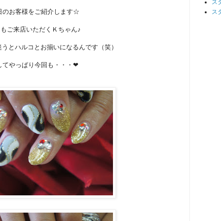
ス
0日のお客様をご紹介します☆
ス
もご来店いただくＫちゃん♪
迷うとハルコとお揃いになるんです（笑）
してやっぱり今回も・・・❤