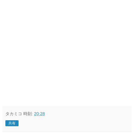
タカミコ
時刻:
20:28
共有