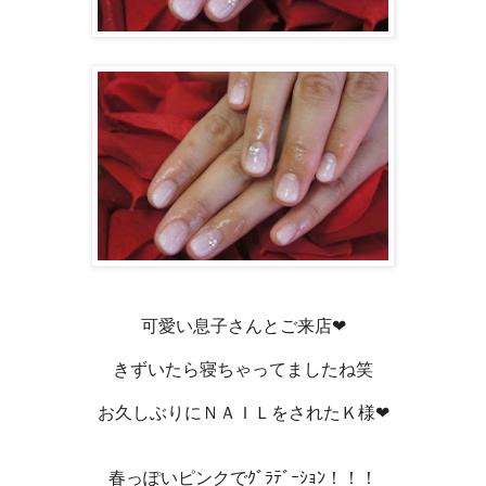
可愛い息子さんとご来店❤
きずいたら寝ちゃってましたね笑
お久しぶりにＮＡＩＬをされたＫ様❤
春っぽいピンクでｸﾞﾗﾃﾞｰｼｮﾝ！！！