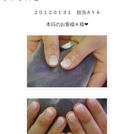
２０１２０１３１ 担当ＡＹＡ
本日のお客様Ｋ様❤