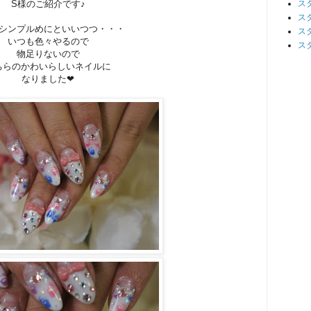
S様のご紹介です♪
ス
ス
シンプルめにといいつつ・・・
ス
いつも色々やるので
ス
物足りないので
ちらのかわいらしいネイルに
なりました❤