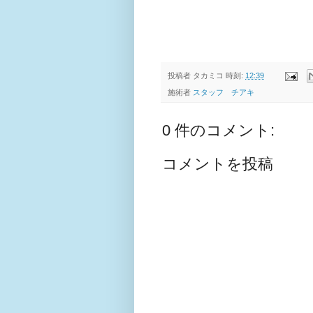
投稿者
タカミコ
時刻:
12:39
施術者
スタッフ チアキ
0 件のコメント:
コメントを投稿