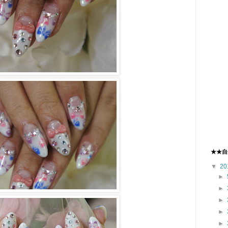
★★自
▼
20
►
►
►
►
►