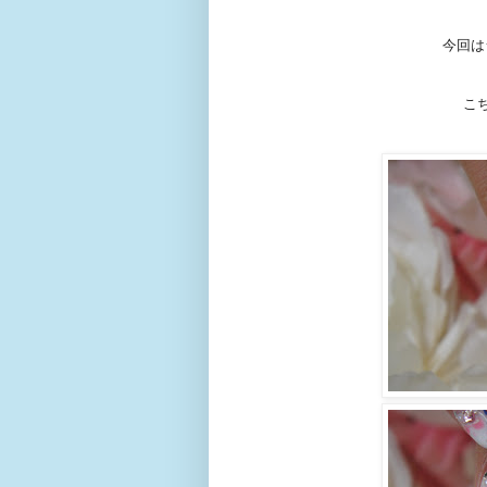
今回は
こ