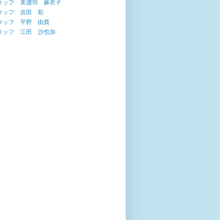
タッフ 美濃羽 麻衣子
タッフ 吉田 彩
タッフ 平野 由貴
タッフ 江田 沙也加