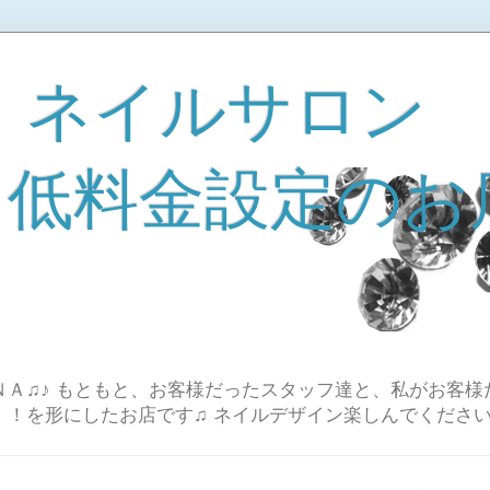
 ネイルサロン
A 低料金設定のお
Ａ♫♪ もともと、お客様だったスタッフ達と、私がお客様
！！を形にしたお店です♫ ネイルデザイン楽しんでください