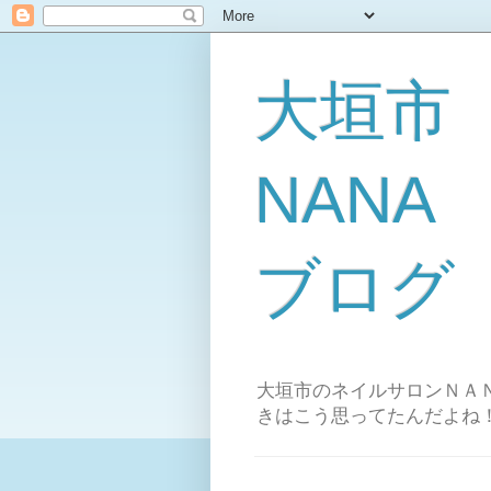
大垣市
NAN
ブログ
大垣市のネイルサロンＮＡＮ
きはこう思ってたんだよね