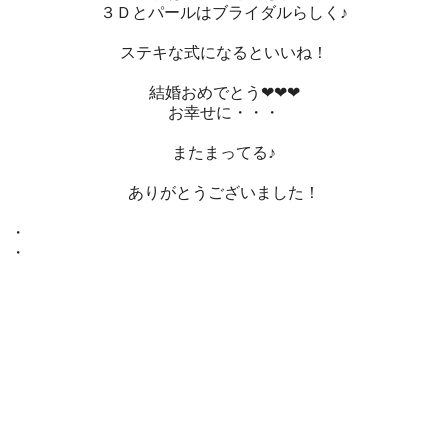
３Ｄとパールはブライダルらしく♪
ステキな式になるといいね！
結婚おめでとう❤❤❤
お幸せに・・・
またまってる♪
ありがとうございました！
・
・