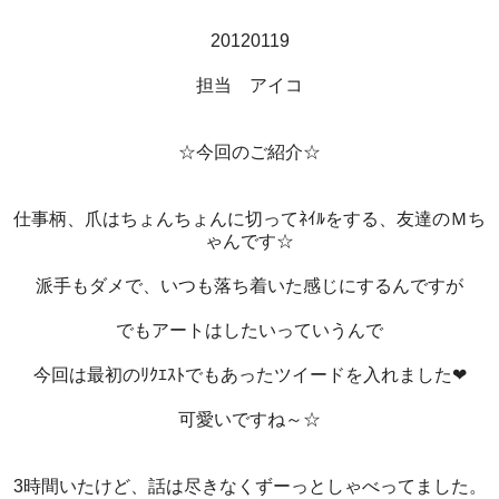
20120119
担当 アイコ
☆今回のご紹介☆
仕事柄、爪はちょんちょんに切ってﾈｲﾙをする、友達のＭち
ゃんです☆
派手もダメで、いつも落ち着いた感じにするんですが
でもアートはしたいっていうんで
今回は最初のﾘｸｴｽﾄでもあったツイードを入れました❤
可愛いですね～☆
3時間いたけど、話は尽きなくずーっとしゃべってました。