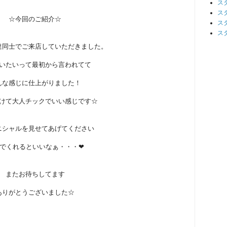
ス
ス
☆今回のご紹介☆
ス
ス
達同士でご来店していただきました。
いたいって最初から言われてて
んな感じに仕上がりました！
けて大人チックでいい感じです☆
ニシャルを見せてあげてください
でくれるといいなぁ・・・❤
またお待ちしてます
ありがとうございました☆