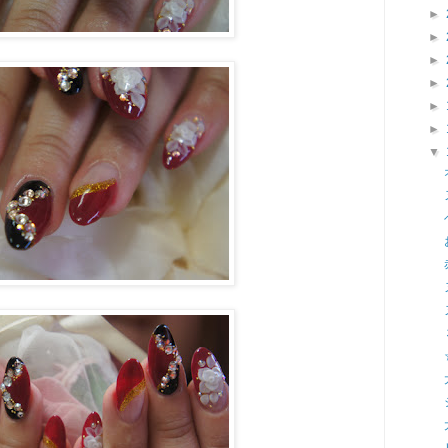
►
►
►
►
►
►
▼