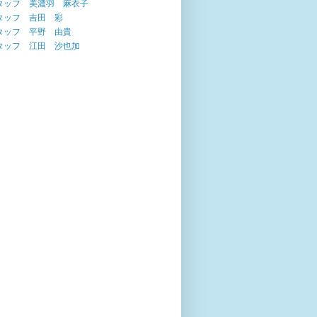
タッフ 美濃羽 麻衣子
タッフ 吉田 彩
タッフ 平野 由貴
タッフ 江田 沙也加