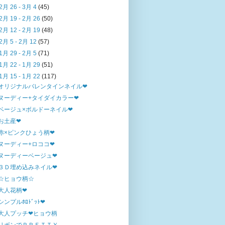
2月 26 - 3月 4
(45)
2月 19 - 2月 26
(50)
2月 12 - 2月 19
(48)
2月 5 - 2月 12
(57)
1月 29 - 2月 5
(71)
1月 22 - 1月 29
(51)
1月 15 - 1月 22
(117)
オリジナルバレンタインネイル❤
ヌーディー+タイダイカラー❤
ベージュ×ボルドーネイル❤
お土産❤
赤×ピンクひょう柄❤
ヌーディー+ロココ❤
ヌーディーベージュ❤
３Ｄ埋め込みネイル❤
☆ヒョウ柄☆
大人花柄❤
シンプルﾎﾛﾄﾞｯﾄ❤
大人プッチ❤ヒョウ柄