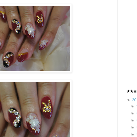
★★自
▼
20
►
►
►
►
►