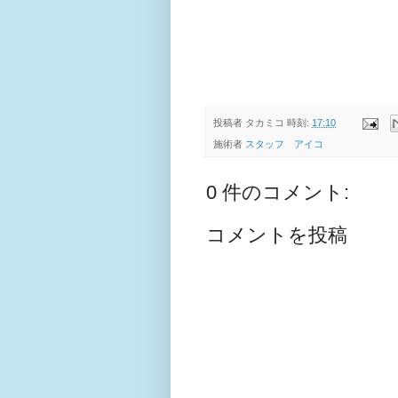
投稿者
タカミコ
時刻:
17:10
施術者
スタッフ アイコ
0 件のコメント:
コメントを投稿