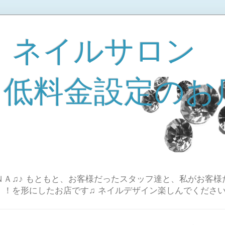
 ネイルサロン
A 低料金設定のお
Ａ♫♪ もともと、お客様だったスタッフ達と、私がお客様
！！を形にしたお店です♫ ネイルデザイン楽しんでください