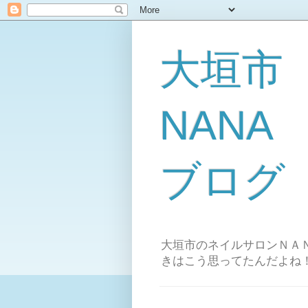
大垣市
NAN
ブログ
大垣市のネイルサロンＮＡＮ
きはこう思ってたんだよね