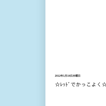
2012年1月19日木曜日
☆ﾚｯﾄﾞでかっこよく