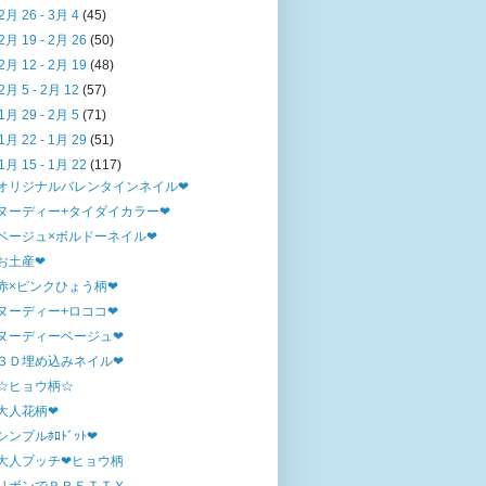
2月 26 - 3月 4
(45)
2月 19 - 2月 26
(50)
2月 12 - 2月 19
(48)
2月 5 - 2月 12
(57)
1月 29 - 2月 5
(71)
1月 22 - 1月 29
(51)
1月 15 - 1月 22
(117)
オリジナルバレンタインネイル❤
ヌーディー+タイダイカラー❤
ベージュ×ボルドーネイル❤
お土産❤
赤×ピンクひょう柄❤
ヌーディー+ロココ❤
ヌーディーベージュ❤
３Ｄ埋め込みネイル❤
☆ヒョウ柄☆
大人花柄❤
シンプルﾎﾛﾄﾞｯﾄ❤
大人プッチ❤ヒョウ柄