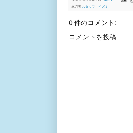
施術者
スタッフ イズミ
0 件のコメント:
コメントを投稿