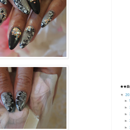
★★自
▼
20
►
►
►
►
►