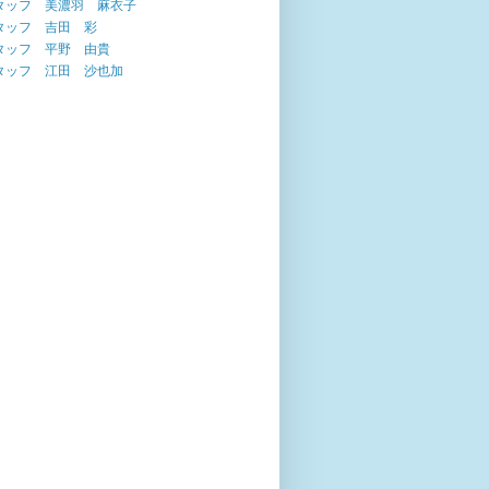
タッフ 美濃羽 麻衣子
タッフ 吉田 彩
タッフ 平野 由貴
タッフ 江田 沙也加