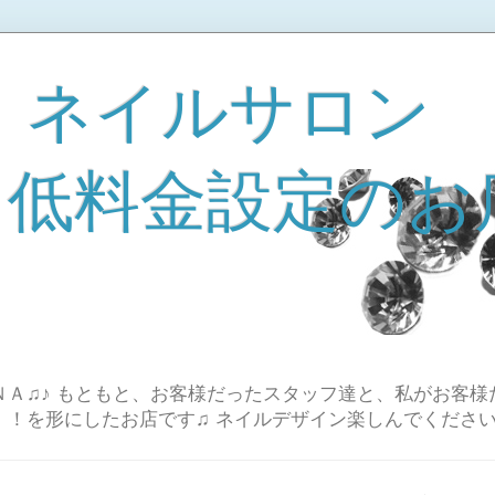
 ネイルサロン
A 低料金設定のお
Ａ♫♪ もともと、お客様だったスタッフ達と、私がお客様
！！を形にしたお店です♫ ネイルデザイン楽しんでください