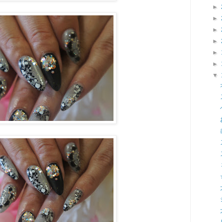
►
►
►
►
►
►
▼