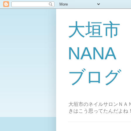
大垣市
NAN
ブログ
大垣市のネイルサロンＮＡＮ
きはこう思ってたんだよね