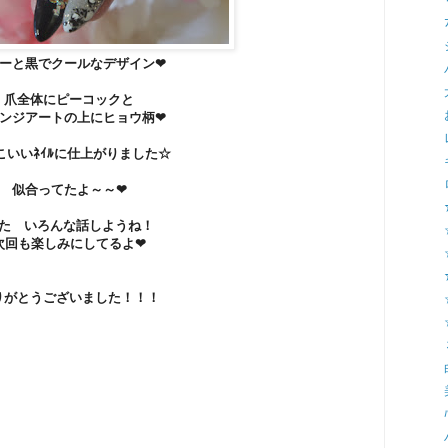
ーと黒でクールなデザイン❤
爪全体にピーコックと
ンジアートの上にヒョウ柄❤
こいいﾈｲﾙに仕上がりました☆
似合ってたよ～～❤
た いろんな話しようね！
次回も楽しみにしてるよ❤
りがとうございました！！！