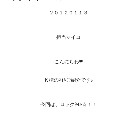
２０１２０１１３
担当マイコ
こんにちわ❤
Ｋ様のﾈｲﾙご紹介です♪
今回は、ロックﾈｲﾙ☆！！